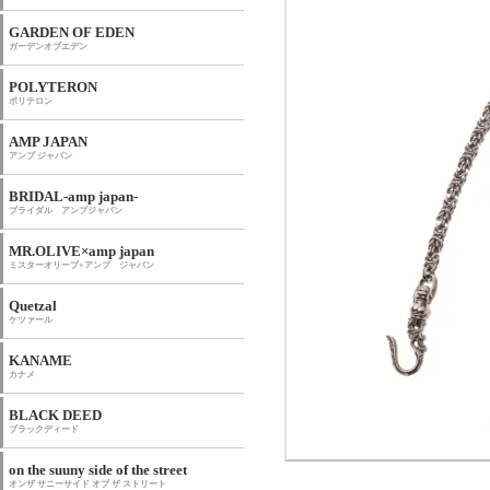
GARDEN OF EDEN
ガーデンオブエデン
POLYTERON
ポリテロン
AMP JAPAN
アンプ ジャパン
BRIDAL-amp japan-
ブライダル アンプジャパン
MR.OLIVE×amp japan
ミスターオリーブ×アンプ ジャパン
Quetzal
ケツァール
KANAME
カナメ
BLACK DEED
ブラックディード
on the suuny side of the street
オンザ サニーサイド オブ ザ ストリート