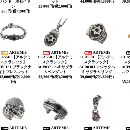
ーバンド ポセイド
ット
44,000円(税4,000円)
39,
ン
22,000円(税2,000円)
9,200円(税7,200円)
ARTEMIS
ARTEMIS
ARTEMIS
LASSIC【アルテミ
CLASSIC【アルテミ
CLASSIC【アルテミ
CLA
スクラシック】
スクラシック】
スクラシック】
ス
CB0131 ブラックナ
ACP0371 ヘキサグラ
ACR0303 マジックヘ
AC
イトブレスレット
ムペンダント
キサグラムリング
ルフ
32,000円(税12,000
35,200円(税3,200円)
39,600円(税3,600円)
円)
35,
ARTEMIS
ARTEMIS
ARTEMIS