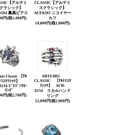
SSIC【アルテミ
CLASSIC【アルテミ
クラシック】
スクラシック】
0204 鳳凰ピアス
ACE0205 ニコイヤー
400円(税1,400円)
カフ
19,800円(税1,800円)
mis Classic 【ｱﾙ
ARTEMIS
CLASSIC 【ｱﾙﾃﾐｽｸ
ﾃﾐｽｸﾗｼｯｸ】
ﾗｼｯｸ】 ACR-
234 ﾄﾞﾗｺﾞﾝｸﾛｰ
ﾘﾝｸﾞ
0254 スカルハンド
700円(税2,700円)
リング
22,000円(税2,000円)