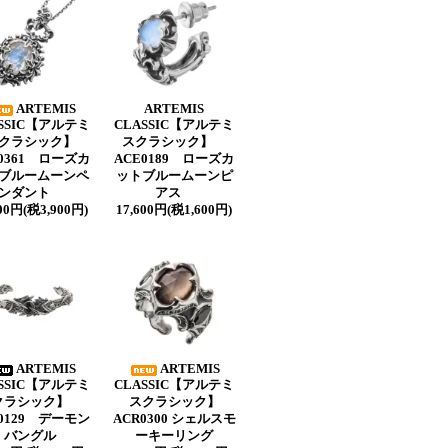
ARTEMIS
ARTEMIS
SSIC【アルテミ
CLASSIC【アルテミ
クラシック】
スクラシック】
P0361 ローズカ
ACE0189 ローズカ
ブルームーンペ
ットブルームーンピ
ンダント
アス
900円(税3,900円)
17,600円(税1,600円)
ARTEMIS
ARTEMIS
SSIC【アルテミ
CLASSIC【アルテミ
クラシック】
スクラシック】
0129 デーモン
ACR0300 シェルスモ
バングル
ーキーリング