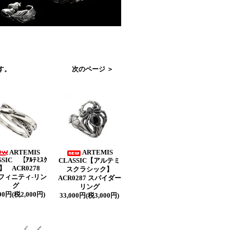
ます。
次のページ ＞
ARTEMIS
ARTEMIS
SSIC 【ｱﾙﾃﾐｽｸ
CLASSIC【アルテミ
ｸ】 ACR0278
スクラシック】
フィニティ-リン
ACR0287 スパイダー
グ
リング
000円(税2,000円)
33,000円(税3,000円)