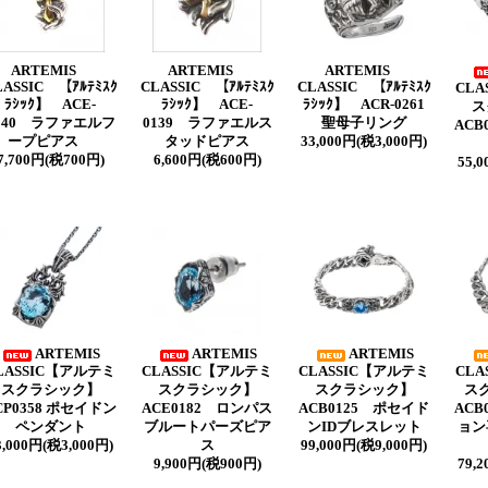
ARTEMIS
ARTEMIS
ARTEMIS
LASSIC 【ｱﾙﾃﾐｽｸ
CLASSIC 【ｱﾙﾃﾐｽｸ
CLASSIC 【ｱﾙﾃﾐｽｸ
CLA
ﾗｼｯｸ】 ACE-
ﾗｼｯｸ】 ACE-
ﾗｼｯｸ】 ACR-0261
ス
140 ラファエルフ
0139 ラファエルス
聖母子リング
ACB
ープピアス
タッドピアス
33,000円(税3,000円)
7,700円(税700円)
6,600円(税600円)
55,
ARTEMIS
ARTEMIS
ARTEMIS
LASSIC【アルテミ
CLASSIC【アルテミ
CLASSIC【アルテミ
CLA
スクラシック】
スクラシック】
スクラシック】
ス
CP0358 ポセイドン
ACE0182 ロンパス
ACB0125 ポセイド
ACB
ペンダント
ブルートパーズピア
ンIDブレスレット
ョン
3,000円(税3,000円)
ス
99,000円(税9,000円)
9,900円(税900円)
79,