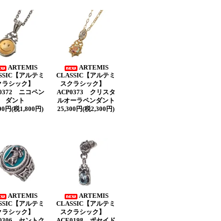
ARTEMIS
ARTEMIS
SSIC【アルテミ
CLASSIC【アルテミ
クラシック】
スクラシック】
P0372 ニコペン
ACP0373 クリスタ
ダント
ルオーラペンダント
800円(税1,800円)
25,300円(税2,300円)
ARTEMIS
ARTEMIS
SSIC【アルテミ
CLASSIC【アルテミ
クラシック】
スクラシック】
0306 セントク
ACE0198 ポセイド