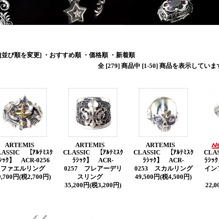
[並び順を変更]
・おすすめ順
・価格順
・新着順
全 [279] 商品中 [1-50] 商品を表示してい
ARTEMIS
ARTEMIS
ARTEMIS
LASSIC 【ｱﾙﾃﾐｽｸ
CLASSIC 【ｱﾙﾃﾐｽｸ
CLASSIC 【ｱﾙﾃﾐｽｸ
CLA
ｼｯｸ】 ACR-0256
ﾗｼｯｸ】 ACR-
ﾗｼｯｸ】 ACR-
ﾗｼｯ
ラファエルリング
0257 フレアーデリ
0253 スカルリング
イン
9,700円(税2,700円)
スリング
49,500円(税4,500円)
35,200円(税3,200円)
22,