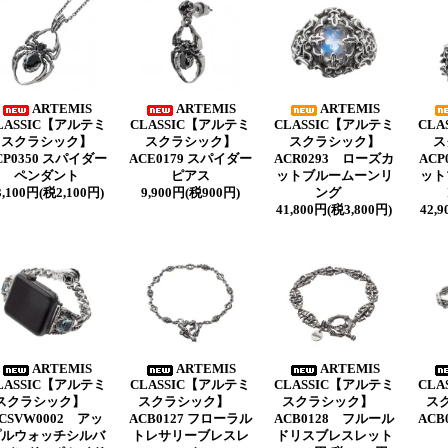
ARTEMIS
ARTEMIS
ARTEMIS
LASSIC【アルテミ
CLASSIC【アルテミ
CLASSIC【アルテミ
CLA
スクラシック】
スクラシック】
スクラシック】
ス
CP0350 スパイダー
ACE0179 スパイダー
ACR0293 ローズカ
AC
ペンダント
ピアス
ットブルームーンリ
ット
3,100円(税2,100円)
9,900円(税900円)
ング
41,800円(税3,800円)
42,
ARTEMIS
ARTEMIS
ARTEMIS
LASSIC【アルテミ
CLASSIC【アルテミ
CLASSIC【アルテミ
CLA
スクラシック】
スクラシック】
スクラシック】
ス
CSVW0002 アッ
ACB0127 フローラル
ACB0128 フルール
ACB
プルウォッチシルバ
トレサリーブレスレ
ドリスブレスレット