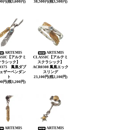
600円(税3,600円)
38,500円(税3,500円)
ARTEMIS
ARTEMIS
SSIC【アルテミ
CLASSIC【アルテミ
クラシック】
スクラシック】
P0375 鳳凰ダブ
ACR0308 鳳凰エック
ェザーペンダン
スリング
ト
23,100円(税2,100円)
200円(税3,200円)
ARTEMIS
ARTEMIS