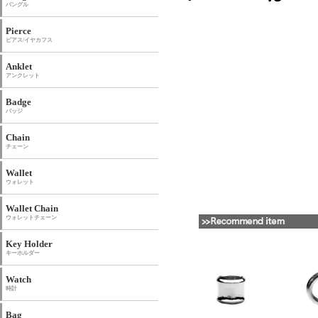
バングル
Pierce
ピアス/イヤカフス
Anklet
アンクレット
Badge
バッジ
Chain
チェーン
Wallet
ウォレット
Wallet Chain
ウォレットチェーン
Key Holder
キーホルダー
Watch
時計
Bag