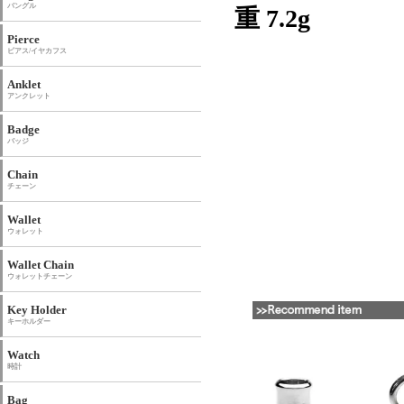
バングル
重 7.2g
Pierce
ピアス/イヤカフス
Anklet
アンクレット
Badge
バッジ
Chain
チェーン
Wallet
ウォレット
Wallet Chain
ウォレットチェーン
Key Holder
キーホルダー
Watch
時計
Bag