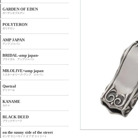
GARDEN OF EDEN
ガーデンオブエデン
POLYTERON
ポリテロン
AMP JAPAN
アンプ ジャパン
BRIDAL-amp japan-
ブライダル アンプジャパン
MR.OLIVE×amp japan
ミスターオリーブ×アンプ ジャパン
Quetzal
ケツァール
KANAME
カナメ
BLACK DEED
ブラックディード
on the suuny side of the street
オンザ サニーサイド オブ ザ ストリート