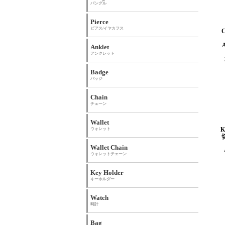
バングル
Pierce
ピアス/イヤカフス
Anklet
アンクレット
Badge
バッジ
Chain
チェーン
Wallet
ウォレット
Wallet Chain
ウォレットチェーン
Key Holder
キーホルダー
Watch
時計
Bag