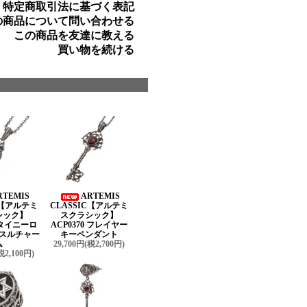
» 特定商取引法に基づく表記
の商品について問い合わせる
この商品を友達に教える
買い物を続ける
RTEMIS
ARTEMIS
C【アルテミ
CLASSIC【アルテミ
シック】
スクラシック】
9 タイニーロ
ACP0370 フレイヤー
スルチャー
キーペンダント
ム
29,700円(税2,700円)
税2,100円)