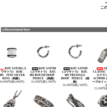
こ
KOU SATOH (コ
KOU SATOH
KOU SATOH
A
ウサトウ) KSR-
(コウサトウ) KSE-
(コウサトウ) KSE-
CLASSI
003 FINE SILVER
003 ROUND HOOP
005 TRIANGLE
スクラ
RING（純銀）
PIERCE (純銀)
HOOP PIERCE (純
ACP036
44,000円(税4,000円)
16,500円(税1,500円)
銀)
ーズホイッ
16,500円(税1,500円)
23,100円(