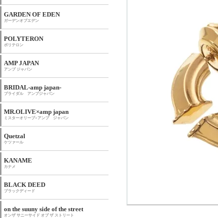
GARDEN OF EDEN
ガーデンオブエデン
POLYTERON
ポリテロン
AMP JAPAN
アンプ ジャパン
BRIDAL-amp japan-
ブライダル アンプジャパン
MR.OLIVE×amp japan
ミスターオリーブ×アンプ ジャパン
Quetzal
ケツァール
KANAME
カナメ
BLACK DEED
ブラックディード
on the suuny side of the street
オンザ サニーサイド オブ ザ ストリート