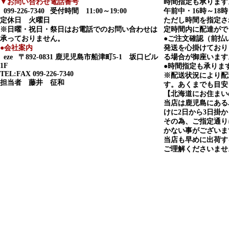
▼お問い合わせ電話番号
時間指定も承ります
099-226-7340
受付時間 11:00～19:00
午前中・16時～18時
定休日 火曜日
ただし時間を指定さ
※日曜・祝日・祭日はお電話でのお問い合わせは
定時間内に配達がで
承っておりません。
●ご注文確認（前払
●会社案内
発送を心掛けており
eze
〒892-0831 鹿児児島市船津町5-1 坂口ビル
る場合が御座います
1F
●時間指定も承りま
TEL:FAX 099-226-7340
※配送状況により配
担当者 藤井 征和
す。あくまでも目安
【北海道にお住まい
当店は鹿児島にある
けに2日から3日掛
その為、ご指定通り
かない事がございま
当店も早めに出荷す
ご理解くださいませ