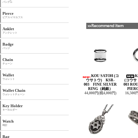
バングル
Pierce
ピアス/イヤカフス
Anklet
アンクレット
Badge
バッジ
Chain
チェーン
Wallet
KOU SATOH (コ
K
ウォレット
ウサトウ) KSR-
(コウサ
003 FINE SILVER
003 R
RING（純銀）
PIER
Wallet Chain
44,000円(税4,000円)
16,500
ウォレットチェーン
Key Holder
キーホルダー
Watch
時計
Bag