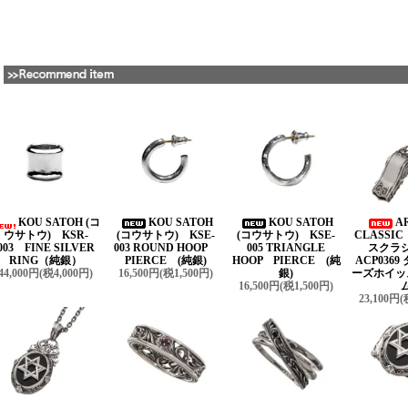
KOU SATOH (コ
KOU SATOH
KOU SATOH
A
ウサトウ) KSR-
(コウサトウ) KSE-
(コウサトウ) KSE-
CLASSI
003 FINE SILVER
003 ROUND HOOP
005 TRIANGLE
スクラ
RING（純銀）
PIERCE (純銀)
HOOP PIERCE (純
ACP036
44,000円(税4,000円)
16,500円(税1,500円)
銀)
ーズホイッ
16,500円(税1,500円)
23,100円(