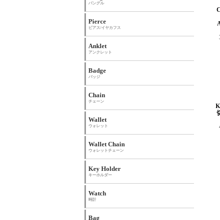
バングル
Pierce
ピアス/イヤカフス
Anklet
アンクレット
Badge
バッジ
Chain
チェーン
Wallet
ウォレット
Wallet Chain
ウォレットチェーン
Key Holder
キーホルダー
Watch
時計
Bag