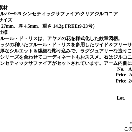
素材
ルバー925 シンセティックサファイア/クリアジルコニア
サイズ
 27mm、厚 4.5mm、重さ 14.2g FREE(9-23号）
仕様
ルール・ド・リスは、アヤメの花を様式化した紋章図柄。
ッジの利いたフルール・ド・リスを多用したワイド＆フリーサ
厚なシルエット＆繊細な彫り込みで、ラグジュアリーな造りこ
シリーズを合わせてコーディネートもおススメ。石はジルコニ
ンセティックサファイアがセットされています。アーム内側には
No.
A
Price
2
Price
2
Lot.
こ