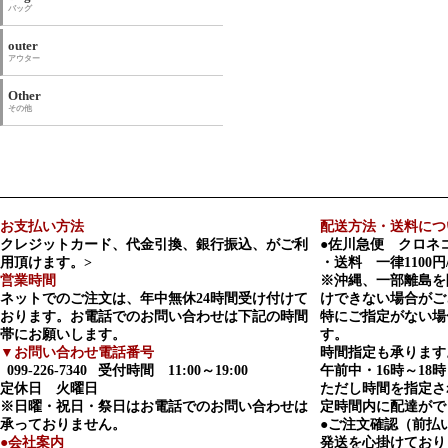
バッグ
outer
アウター
Other
その他
お支払い方法
配送方法・送料につ
クレジットカード、代金引換、銀行振込、がご利
●佐川急便 クロネ
用頂けます。>
・送料 一律1100円
営業時間
※沖縄、一部離島を
ネットでのご注文は、年中無休24時間受け付けて
けできない場合がご
おります。お電話でのお問い合わせは下記の時間
特にご指定がない場
帯にお願いします。
す。
▼お問い合わせ電話番号
時間指定も承ります
099-226-7340
受付時間 11:00～19:00
午前中・16時～18時
定休日 火曜日
ただし時間を指定さ
※日曜・祝日・祭日はお電話でのお問い合わせは
定時間内に配達がで
承っておりません。
●ご注文確認（前払
●会社案内
発送を心掛けており