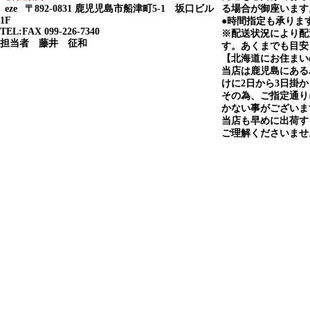
eze
〒892-0831 鹿児児島市船津町5-1 坂口ビル
る場合が御座います
1F
●時間指定も承りま
TEL:FAX 099-226-7340
※配送状況により配
担当者 藤井 征和
す。あくまでも目安
【北海道にお住まい
当店は鹿児島にある
けに2日から3日掛
その為、ご指定通り
かない事がございま
当店も早めに出荷す
ご理解くださいませ