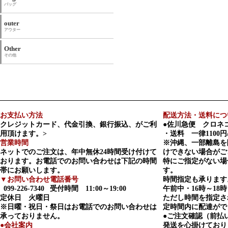
バッグ
outer
アウター
Other
その他
お支払い方法
配送方法・送料につ
クレジットカード、代金引換、銀行振込、がご利
●佐川急便 クロネ
用頂けます。>
・送料 一律1100円
営業時間
※沖縄、一部離島を
ネットでのご注文は、年中無休24時間受け付けて
けできない場合がご
おります。お電話でのお問い合わせは下記の時間
特にご指定がない場
帯にお願いします。
す。
▼お問い合わせ電話番号
時間指定も承ります
099-226-7340
受付時間 11:00～19:00
午前中・16時～18時
定休日 火曜日
ただし時間を指定さ
※日曜・祝日・祭日はお電話でのお問い合わせは
定時間内に配達がで
承っておりません。
●ご注文確認（前払
●会社案内
発送を心掛けており