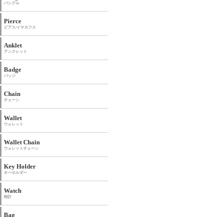
バングル
Pierce
ピアス/イヤカフス
Anklet
アンクレット
Badge
バッジ
Chain
チェーン
Wallet
ウォレット
Wallet Chain
ウォレットチェーン
Key Holder
キーホルダー
Watch
時計
Bag