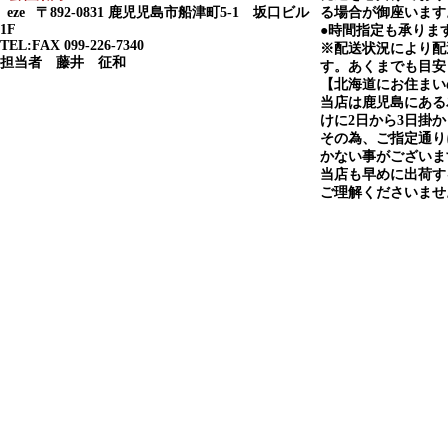
eze
〒892-0831 鹿児児島市船津町5-1 坂口ビル
る場合が御座います
1F
●時間指定も承りま
TEL:FAX 099-226-7340
※配送状況により配
担当者 藤井 征和
す。あくまでも目安
【北海道にお住まい
当店は鹿児島にある
けに2日から3日掛
その為、ご指定通り
かない事がございま
当店も早めに出荷す
ご理解くださいませ