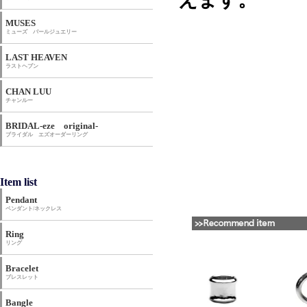
MUSES
ミューズ パールジュエリー
LAST HEAVEN
ラストヘブン
CHAN LUU
チャンルー
BRIDAL-eze original-
ブライダル エズオーダーリング
Item list
Pendant
ペンダント/ネックレス
Ring
リング
Bracelet
ブレスレット
Bangle