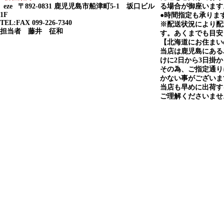
eze
〒892-0831 鹿児児島市船津町5-1 坂口ビル
る場合が御座います
1F
●時間指定も承りま
TEL:FAX 099-226-7340
※配送状況により配
担当者 藤井 征和
す。あくまでも目安
【北海道にお住まい
当店は鹿児島にある
けに2日から3日掛
その為、ご指定通り
かない事がございま
当店も早めに出荷す
ご理解くださいませ