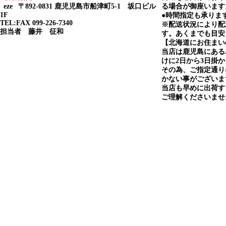
eze
〒892-0831 鹿児児島市船津町5-1 坂口ビル
る場合が御座います
1F
●時間指定も承りま
TEL:FAX 099-226-7340
※配送状況により配
担当者 藤井 征和
す。あくまでも目安
【北海道にお住まい
当店は鹿児島にある
けに2日から3日掛
その為、ご指定通り
かない事がございま
当店も早めに出荷す
ご理解くださいませ