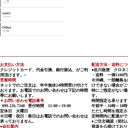
バッグ
outer
アウター
Other
その他
お支払い方法
配送方法・送料につ
クレジットカード、代金引換、銀行振込、がご利
●佐川急便 クロネ
用頂けます。>
・送料 一律1100円
営業時間
※沖縄、一部離島を
ネットでのご注文は、年中無休24時間受け付けて
けできない場合がご
おります。お電話でのお問い合わせは下記の時間
特にご指定がない場
帯にお願いします。
す。
▼お問い合わせ電話番号
時間指定も承ります
099-226-7340
受付時間 11:00～19:00
午前中・16時～18時
定休日 火曜日
ただし時間を指定さ
※日曜・祝日・祭日はお電話でのお問い合わせは
定時間内に配達がで
承っておりません。
●ご注文確認（前払
●会社案内
発送を心掛けており