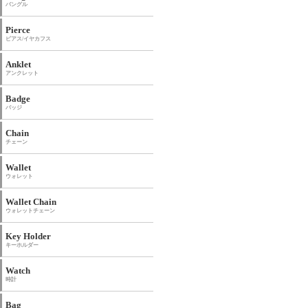
バングル
Pierce
ピアス/イヤカフス
Anklet
アンクレット
Badge
バッジ
Chain
チェーン
Wallet
ウォレット
Wallet Chain
ウォレットチェーン
Key Holder
キーホルダー
Watch
時計
Bag