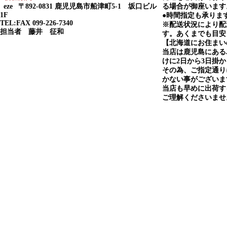
eze
〒892-0831 鹿児児島市船津町5-1 坂口ビル
る場合が御座います
1F
●時間指定も承りま
TEL:FAX 099-226-7340
※配送状況により配
担当者 藤井 征和
す。あくまでも目安
【北海道にお住まい
当店は鹿児島にある
けに2日から3日掛
その為、ご指定通り
かない事がございま
当店も早めに出荷す
ご理解くださいませ