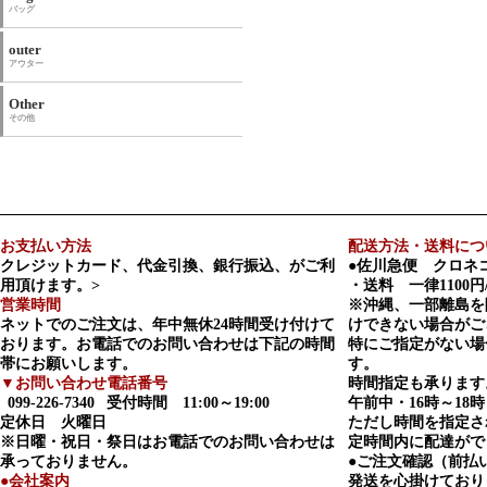
バッグ
outer
アウター
Other
その他
お支払い方法
配送方法・送料につ
クレジットカード、代金引換、銀行振込、がご利
●佐川急便 クロネ
用頂けます。>
・送料 一律1100円
営業時間
※沖縄、一部離島を
ネットでのご注文は、年中無休24時間受け付けて
けできない場合がご
おります。お電話でのお問い合わせは下記の時間
特にご指定がない場
帯にお願いします。
す。
▼お問い合わせ電話番号
時間指定も承ります
099-226-7340
受付時間 11:00～19:00
午前中・16時～18時
定休日 火曜日
ただし時間を指定さ
※日曜・祝日・祭日はお電話でのお問い合わせは
定時間内に配達がで
承っておりません。
●ご注文確認（前払
●会社案内
発送を心掛けており