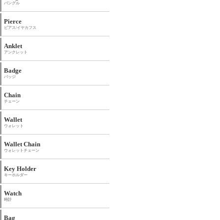
バングル
Pierce
ピアス/イヤカフス
Anklet
アンクレット
Badge
バッジ
Chain
チェーン
Wallet
ウォレット
Wallet Chain
ウォレットチェーン
Key Holder
キーホルダー
Watch
時計
Bag