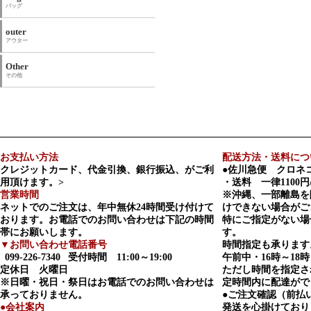
バッグ
outer
アウター
Other
その他
お支払い方法
配送方法・送料につ
クレジットカード、代金引換、銀行振込、がご利
●佐川急便 クロネ
用頂けます。>
・送料 一律1100円
営業時間
※沖縄、一部離島を
ネットでのご注文は、年中無休24時間受け付けて
けできない場合がご
おります。お電話でのお問い合わせは下記の時間
特にご指定がない場
帯にお願いします。
す。
▼お問い合わせ電話番号
時間指定も承ります
099-226-7340
受付時間 11:00～19:00
午前中・16時～18時
定休日 火曜日
ただし時間を指定さ
※日曜・祝日・祭日はお電話でのお問い合わせは
定時間内に配達がで
承っておりません。
●ご注文確認（前払
●会社案内
発送を心掛けており