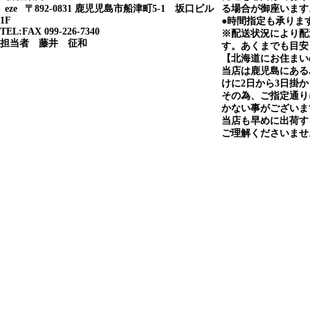
eze
〒892-0831 鹿児児島市船津町5-1 坂口ビル
る場合が御座います
1F
●時間指定も承りま
TEL:FAX 099-226-7340
※配送状況により配
担当者 藤井 征和
す。あくまでも目安
【北海道にお住まい
当店は鹿児島にある
けに2日から3日掛
その為、ご指定通り
かない事がございま
当店も早めに出荷す
ご理解くださいませ