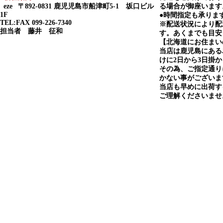
eze
〒892-0831 鹿児児島市船津町5-1 坂口ビル
る場合が御座います
1F
●時間指定も承りま
TEL:FAX 099-226-7340
※配送状況により配
担当者 藤井 征和
す。あくまでも目安
【北海道にお住まい
当店は鹿児島にある
けに2日から3日掛
その為、ご指定通り
かない事がございま
当店も早めに出荷す
ご理解くださいませ