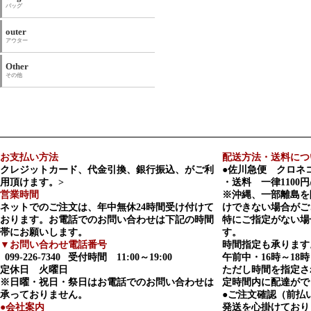
バッグ
outer
アウター
Other
その他
お支払い方法
配送方法・送料につ
クレジットカード、代金引換、銀行振込、がご利
●佐川急便 クロネ
用頂けます。>
・送料 一律1100円
営業時間
※沖縄、一部離島を
ネットでのご注文は、年中無休24時間受け付けて
けできない場合がご
おります。お電話でのお問い合わせは下記の時間
特にご指定がない場
帯にお願いします。
す。
▼お問い合わせ電話番号
時間指定も承ります
099-226-7340
受付時間 11:00～19:00
午前中・16時～18時
定休日 火曜日
ただし時間を指定さ
※日曜・祝日・祭日はお電話でのお問い合わせは
定時間内に配達がで
承っておりません。
●ご注文確認（前払
●会社案内
発送を心掛けており