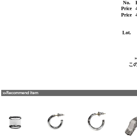
No.
Price
Price
Lot.
こ