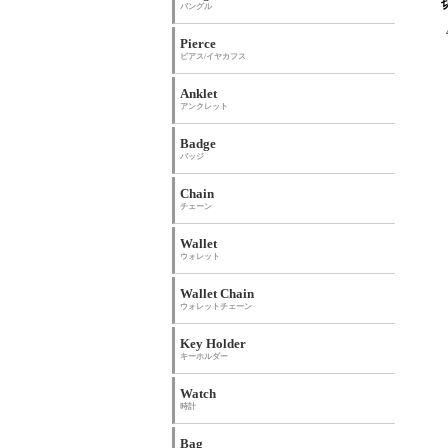
バングル
Pierce
ピアス/イヤカフス
Anklet
アンクレット
Badge
バッジ
Chain
チェーン
Wallet
ウォレット
Wallet Chain
ウォレットチェーン
Key Holder
キーホルダー
Watch
時計
Bag