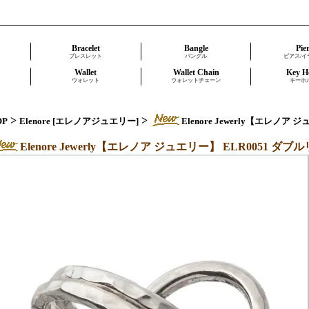
Bracelet
Bangle
Pie
ブレスレット
バングル
ピアス/イ
Wallet
Wallet Chain
Key H
ウォレット
ウォレットチェーン
キーホ
>
>
OP
Elenore [エレノアジュエリー]
Elenore Jewerly【エレノ
Elenore Jewerly【エレノア ジュエリー】 ELR0051 ダ