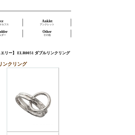
rce
Anklet
ヤカフス
アンクレット
older
Other
ルダー
その他
ア ジュエリー】 ELR0051 ダブルリンクリング
ブルリンクリング