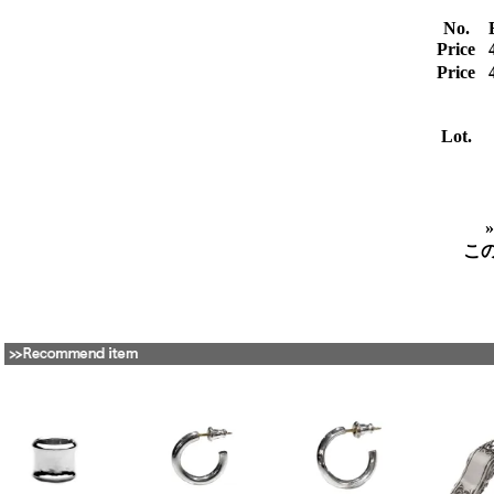
No.
Price
Price
Lot.
こ