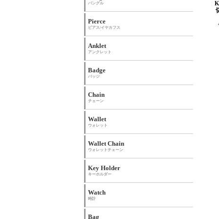
バングル
Pierce
ピアス/イヤカフス
Anklet
アンクレット
Badge
バッジ
Chain
チェーン
Wallet
ウォレット
Wallet Chain
ウォレットチェーン
Key Holder
キーホルダー
Watch
時計
Bag