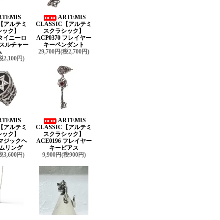
RTEMIS
ARTEMIS
C【アルテミ
CLASSIC【アルテミ
シック】
スクラシック】
9 タイニーロ
ACP0370 フレイヤー
スルチャー
キーペンダント
ム
29,700円(税2,700円)
税2,100円)
RTEMIS
ARTEMIS
C【アルテミ
CLASSIC【アルテミ
シック】
スクラシック】
3 マジックヘ
ACE0196 フレイヤー
ムリング
キーピアス
税3,600円)
9,900円(税900円)