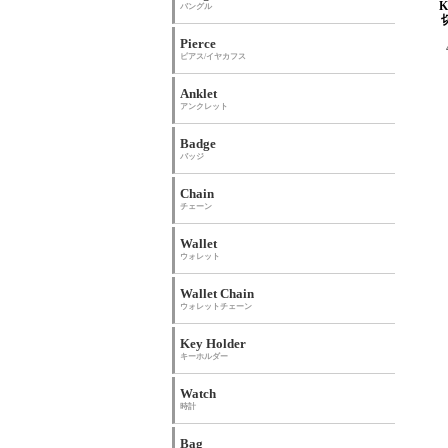
バングル
Pierce
ピアス/イヤカフス
Anklet
アンクレット
Badge
バッジ
Chain
チェーン
Wallet
ウォレット
Wallet Chain
ウォレットチェーン
Key Holder
キーホルダー
Watch
時計
Bag