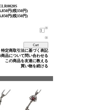
ELR0020S
3,850円(税350円)
3,850円(税350円)
» 特定商取引法に基づく表記
の商品について問い合わせる
この商品を友達に教える
買い物を続ける