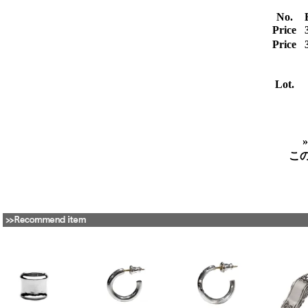
No.
Price
Price
Lot.
こ