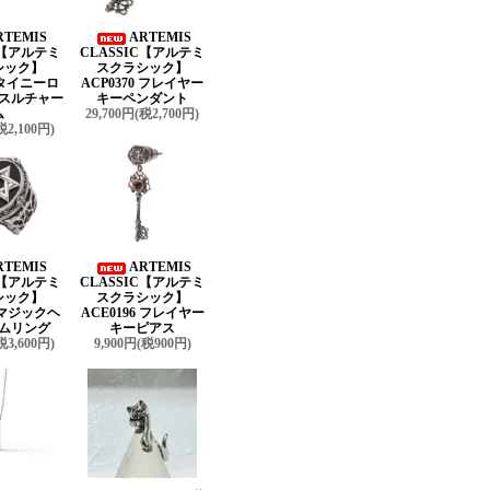
RTEMIS
ARTEMIS
C【アルテミ
CLASSIC【アルテミ
シック】
スクラシック】
9 タイニーロ
ACP0370 フレイヤー
スルチャー
キーペンダント
ム
29,700円(税2,700円)
税2,100円)
RTEMIS
ARTEMIS
C【アルテミ
CLASSIC【アルテミ
シック】
スクラシック】
3 マジックヘ
ACE0196 フレイヤー
ムリング
キーピアス
税3,600円)
9,900円(税900円)