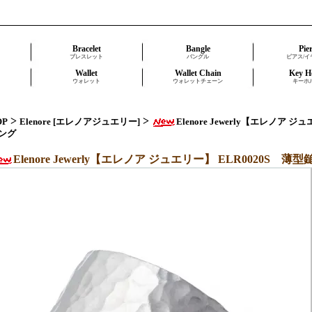
Bracelet
Bangle
Pie
ブレスレット
バングル
ピアス/イ
Wallet
Wallet Chain
Key H
ウォレット
ウォレットチェーン
キーホ
>
>
OP
Elenore [エレノアジュエリー]
Elenore Jewerly【エレノア
ング
Elenore Jewerly【エレノア ジュエリー】 ELR0020S