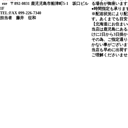
eze
〒892-0831 鹿児児島市船津町5-1 坂口ビル
る場合が御座います
1F
●時間指定も承りま
TEL:FAX 099-226-7340
※配送状況により配
担当者 藤井 征和
す。あくまでも目安
【北海道にお住まい
当店は鹿児島にある
けに2日から3日掛
その為、ご指定通り
かない事がございま
当店も早めに出荷す
ご理解くださいませ