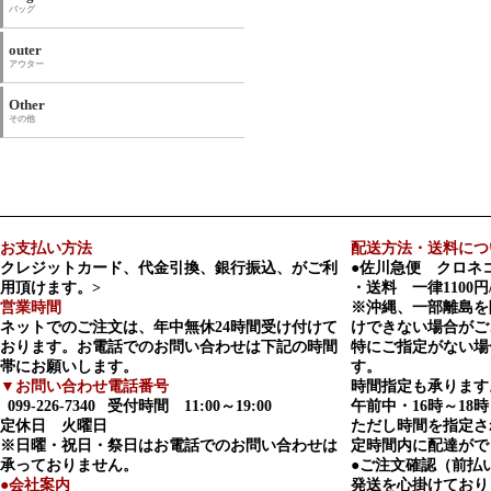
バッグ
outer
アウター
Other
その他
お支払い方法
配送方法・送料につ
クレジットカード、代金引換、銀行振込、がご利
●佐川急便 クロネ
用頂けます。>
・送料 一律1100円
営業時間
※沖縄、一部離島を
ネットでのご注文は、年中無休24時間受け付けて
けできない場合がご
おります。お電話でのお問い合わせは下記の時間
特にご指定がない場
帯にお願いします。
す。
▼お問い合わせ電話番号
時間指定も承ります
099-226-7340
受付時間 11:00～19:00
午前中・16時～18時
定休日 火曜日
ただし時間を指定さ
※日曜・祝日・祭日はお電話でのお問い合わせは
定時間内に配達がで
承っておりません。
●ご注文確認（前払
●会社案内
発送を心掛けており