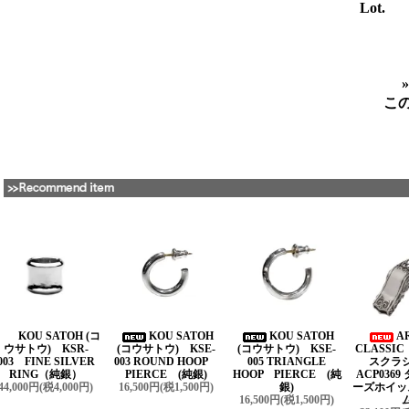
Lot.
こ
KOU SATOH (コ
KOU SATOH
KOU SATOH
A
ウサトウ) KSR-
(コウサトウ) KSE-
(コウサトウ) KSE-
CLASSI
003 FINE SILVER
003 ROUND HOOP
005 TRIANGLE
スクラ
RING（純銀）
PIERCE (純銀)
HOOP PIERCE (純
ACP036
44,000円(税4,000円)
16,500円(税1,500円)
銀)
ーズホイッ
16,500円(税1,500円)