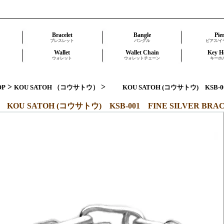
Bracelet
Bangle
Pie
ブレスレット
バングル
ピアス/イ
Wallet
Wallet Chain
Key H
ウォレット
ウォレットチェーン
キーホ
>
>
OP
KOU SATOH （コウサトウ）
KOU SATOH (コウサトウ) KSB-0
KOU SATOH (コウサトウ) KSB-001 FINE SILVER B