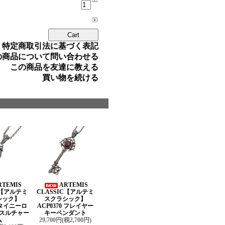
» 特定商取引法に基づく表記
の商品について問い合わせる
この商品を友達に教える
買い物を続ける
RTEMIS
ARTEMIS
C【アルテミ
CLASSIC【アルテミ
シック】
スクラシック】
9 タイニーロ
ACP0370 フレイヤー
スルチャー
キーペンダント
ム
29,700円(税2,700円)