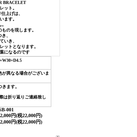
 BRACELET
スレット。
AW仕上げは、
います。
ん。
のものを現します。
つき、
ていき、
レットとなります。
葉になるのです
×W30×D4.5
色が異なる場合がございま
つきます。
の際は折り返りご連絡致し
SB-001
42,000円(税22,000円)
42,000円(税22,000円)