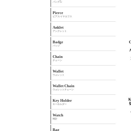
バングル
Pierce
ピアス/イヤカフス
Anklet
アンクレット
Badge
バッジ
Chain
チェーン
Wallet
ウォレット
Wallet Chain
ウォレットチェーン
Key Holder
キーホルダー
Watch
時計
Bag