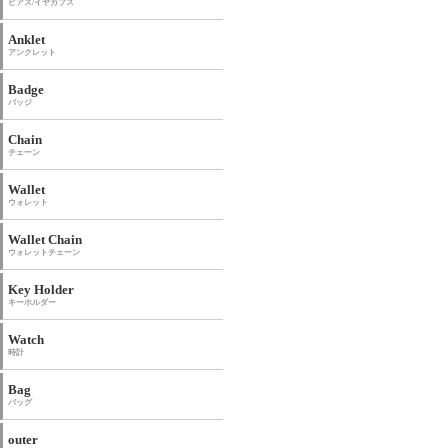
ピアス/イヤカフス
Anklet
アンクレット
Badge
バッジ
Chain
チェーン
Wallet
ウォレット
Wallet Chain
ウォレットチェーン
Key Holder
キーホルダー
Watch
時計
Bag
バッグ
outer