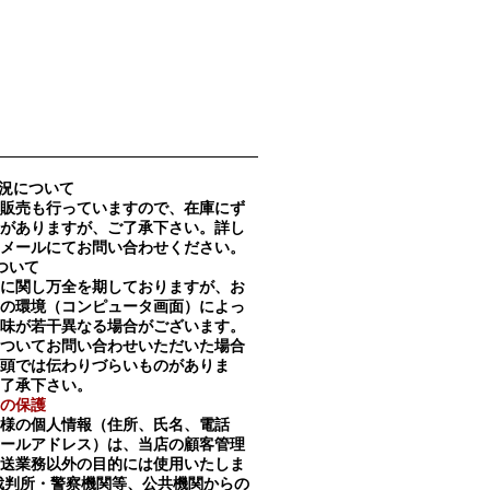
況について
販売も行っていますので、在庫にず
がありますが、ご了承下さい。詳し
メールにてお問い合わせください。
ついて
に関し万全を期しておりますが、お
の環境（コンピュータ画面）によっ
味が若干異なる場合がございます。
ついてお問い合わせいただいた場合
頭では伝わりづらいものがありま
了承下さい。
の保護
様の個人情報（住所、氏名、電話
メールアドレス）は、当店の顧客管理
送業務以外の目的には使用いたしま
裁判所・警察機関等、公共機関からの