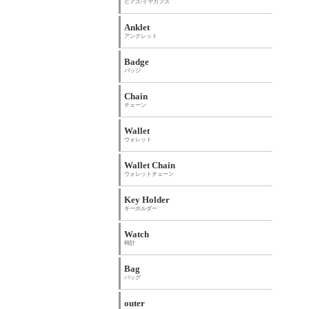
ピアス/イヤカフス
Anklet
アンクレット
Badge
バッジ
Chain
チェーン
Wallet
ウォレット
Wallet Chain
ウォレットチェーン
Key Holder
キーホルダー
Watch
時計
Bag
バッグ
outer