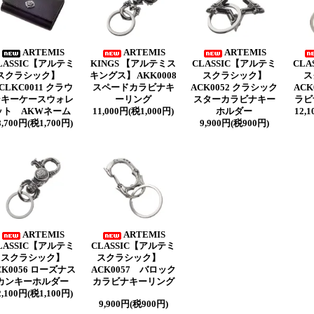
ARTEMIS
ARTEMIS
ARTEMIS
LASSIC【アルテミ
KINGS 【アルテミス
CLASSIC【アルテミ
CLA
スクラシック】
キングス】 AKK0008
スクラシック】
ス
CLKC0011 クラウ
スペードカラビナキ
ACK0052 クラシック
ACK
ンキーケースウォレ
ーリング
スターカラビナキー
ラビ
ット AKWネーム
11,000円(税1,000円)
ホルダー
12,
8,700円(税1,700円)
9,900円(税900円)
ARTEMIS
ARTEMIS
LASSIC【アルテミ
CLASSIC【アルテミ
スクラシック】
スクラシック】
CK0056 ローズナス
ACK0057 バロック
カンキーホルダー
カラビナキーリング
2,100円(税1,100円)
9,900円(税900円)