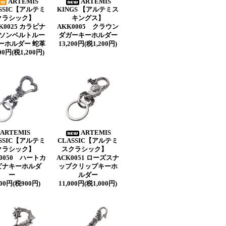
ARTEMIS
ARTEMIS
SSIC【アルテミ
KINGS 【アルテミス
クラシック】
キングス】
K0025 カラビナ
AKK0005 クラウン
ソンベルトルー
ダガーキーホルダー
ーホルダー 蛇革
13,200円(税1,200円)
200円(税1,200円)
ARTEMIS
ARTEMIS
SSIC【アルテミ
CLASSIC【アルテミ
クラシック】
スクラシック】
0050 ハートカ
ACK0051 ローズスナ
ビナキーホルダ
ップクリップキーホ
ー
ルダー
900円(税900円)
11,000円(税1,000円)