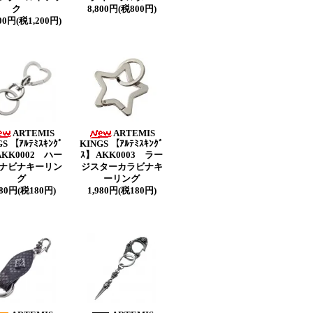
ク
8,800円(税800円)
200円(税1,200円)
ARTEMIS
ARTEMIS
S 【ｱﾙﾃﾐｽｷﾝｸﾞ
KINGS 【ｱﾙﾃﾐｽｷﾝｸﾞ
AKK0002 ハー
ｽ】 AKK0003 ラー
ナビナキーリン
ジスターカラビナキ
グ
ーリング
980円(税180円)
1,980円(税180円)