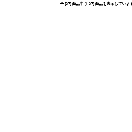
全 [27] 商品中 [1-27] 商品を表示していま