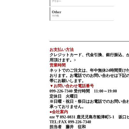
アウター
Other
その他
お支払い方法
クレジットカード、代金引換、銀行振込、
用頂けます。>
営業時間
ネットでのご注文は、年中無休24時間受け
おります。お電話でのお問い合わせは下記
帯にお願いします。
▼お問い合わせ電話番号
099-226-7340
受付時間 11:00～19:00
定休日 火曜日
※日曜・祝日・祭日はお電話でのお問い合
承っておりません。
●会社案内
eze
〒892-0831 鹿児児島市船津町5-1 坂口
TEL:FAX 099-226-7340
担当者 藤井 征和