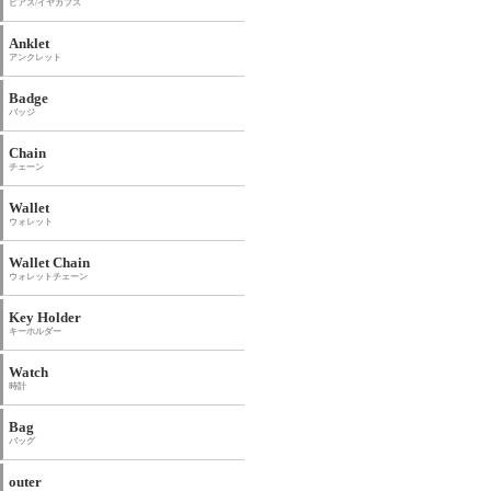
ピアス/イヤカフス
Anklet
アンクレット
Badge
バッジ
Chain
チェーン
Wallet
ウォレット
Wallet Chain
ウォレットチェーン
Key Holder
キーホルダー
Watch
時計
Bag
バッグ
outer