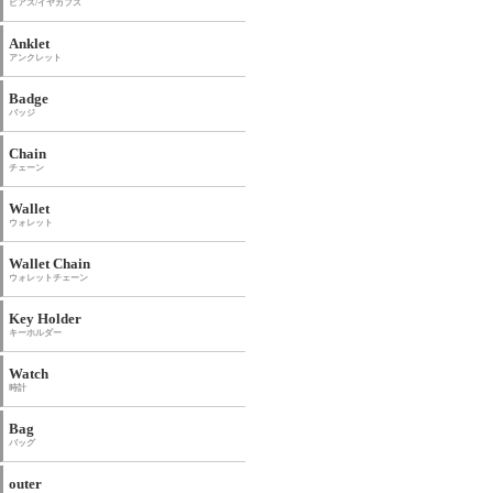
ピアス/イヤカフス
Anklet
アンクレット
Badge
バッジ
Chain
チェーン
Wallet
ウォレット
Wallet Chain
ウォレットチェーン
Key Holder
キーホルダー
Watch
時計
Bag
バッグ
outer