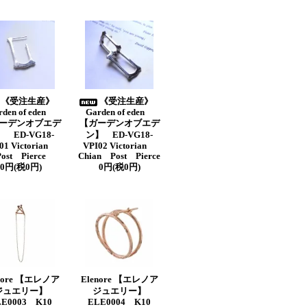
《受注生産》
《受注生産》
rden of eden
Garden of eden
ーデンオブエデ
【ガーデンオブエデ
 ED-VG18-
ン】 ED-VG18-
01 Victorian
VPI02 Victorian
Post Pierce
Chian Post Pierce
0円(税0円)
0円(税0円)
nore 【エレノア
Elenore 【エレノア
ジュエリー】
ジュエリー】
LE0003 K10
ELE0004 K10