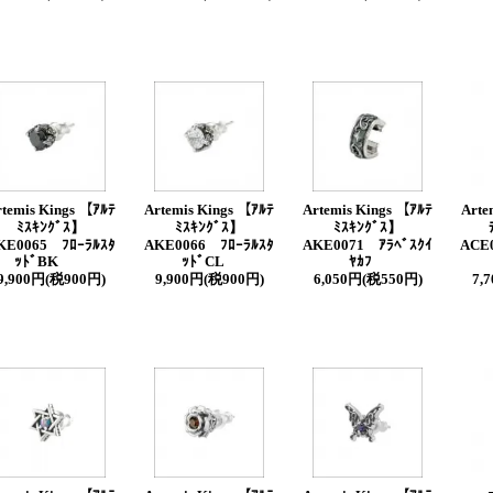
rtemis Kings 【ｱﾙﾃ
Artemis Kings 【ｱﾙﾃ
Artemis Kings 【ｱﾙﾃ
Arte
ﾐｽｷﾝｸﾞｽ】
ﾐｽｷﾝｸﾞｽ】
ﾐｽｷﾝｸﾞｽ】
KE0065 ﾌﾛｰﾗﾙｽﾀ
AKE0066 ﾌﾛｰﾗﾙｽﾀ
AKE0071 ｱﾗﾍﾞｽｸｲ
ACE0
ｯﾄﾞBK
ｯﾄﾞCL
ﾔｶﾌ
9,900円(税900円)
9,900円(税900円)
6,050円(税550円)
7,