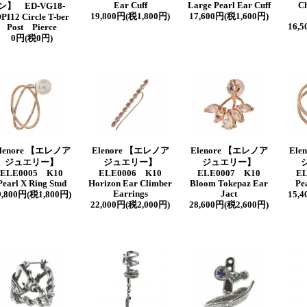
Ear Cuff
Large Pearl Ear Cuff
Ch
ン】 ED-VG18-
19,800円(税1,800円)
17,600円(税1,600円)
PI12 Circle T-ber
16,
Post Pierce
0円(税0円)
lenore 【エレノア
Elenore 【エレノア
Elenore 【エレノア
Ele
ジュエリー】
ジュエリー】
ジュエリー】
ELE0005 K10
ELE0006 K10
ELE0007 K10
E
Pearl X Ring Stud
Horizon Ear Climber
Bloom Tokepaz Ear
Pe
Earrings
Jact
9,800円(税1,800円)
15,
22,000円(税2,000円)
28,600円(税2,600円)