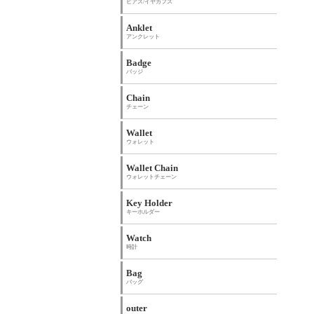
ピアス/イヤカフス
Anklet
アンクレット
Badge
バッジ
Chain
チェーン
Wallet
ウォレット
Wallet Chain
ウォレットチェーン
Key Holder
キーホルダー
Watch
時計
Bag
バッグ
outer