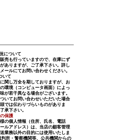
況について
販売も行っていますので、在庫にず
がありますが、ご了承下さい。詳し
メールにてお問い合わせください。
ついて
に関し万全を期しておりますが、お
の環境（コンピュータ画面）によっ
味が若干異なる場合がございます。
ついてお問い合わせいただいた場合
頭では伝わりづらいものがありま
了承下さい。
の保護
様の個人情報（住所、氏名、電話
メールアドレス）は、当店の顧客管理
送業務以外の目的には使用いたしま
裁判所・警察機関等、公共機関からの