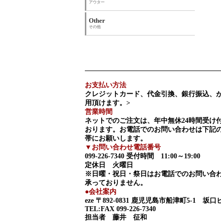
アウター
Other
その他
お支払い方法
クレジットカード、代金引換、銀行振込、
用頂けます。>
営業時間
ネットでのご注文は、年中無休24時間受け
おります。お電話でのお問い合わせは下記
帯にお願いします。
▼お問い合わせ電話番号
099-226-7340
受付時間 11:00～19:00
定休日 火曜日
※日曜・祝日・祭日はお電話でのお問い合
承っておりません。
●会社案内
eze
〒892-0831 鹿児児島市船津町5-1 坂口
TEL:FAX 099-226-7340
担当者 藤井 征和