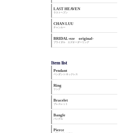
LAST HEAVEN
ラストヘブン
CHAN LUU
チャンルー
BRIDAL-eze original-
ブライダル エズオーダーリング
Item list
Pendant
ペンダント/ネックレス
Ring
リング
Bracelet
ブレスレット
Bangle
バングル
Pierce