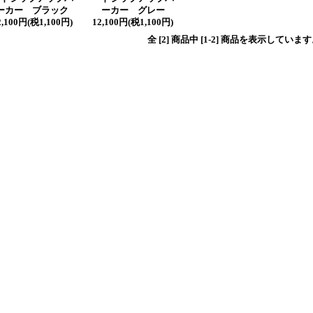
ーカー ブラック
ーカー グレー
2,100円(税1,100円)
12,100円(税1,100円)
全 [2] 商品中 [1-2] 商品を表示していま