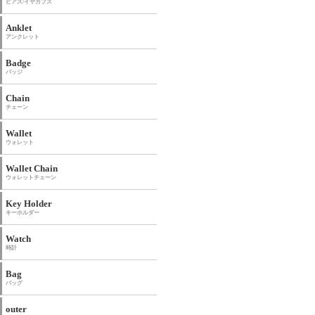
ピアス/イヤカフス
Anklet
アンクレット
Badge
バッジ
Chain
チェーン
Wallet
ウォレット
Wallet Chain
ウォレットチェーン
Key Holder
キーホルダー
Watch
時計
Bag
バッグ
outer